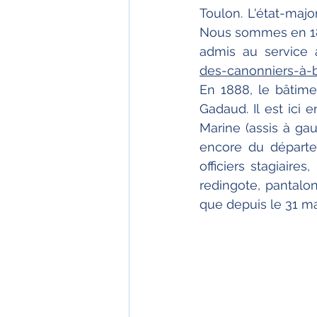
Toulon. L'état-maj
Nous sommes en 188
admis au service a
des-canonniers-à-
En 1888, le bâtime
Gadaud. Il est ici e
Marine (assis à gau
encore du départe
officiers stagiaire
redingote, pantalon
que depuis le 31 ma