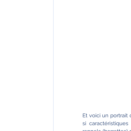
Et voici un portrai
si caractéristique