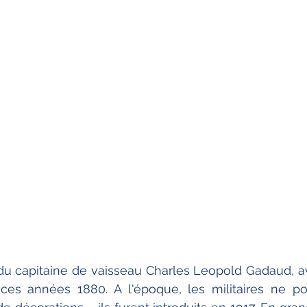
t du capitaine de vaisseau Charles Leopold Gadaud, av
s ces années 1880. A l'époque, les militaires ne po