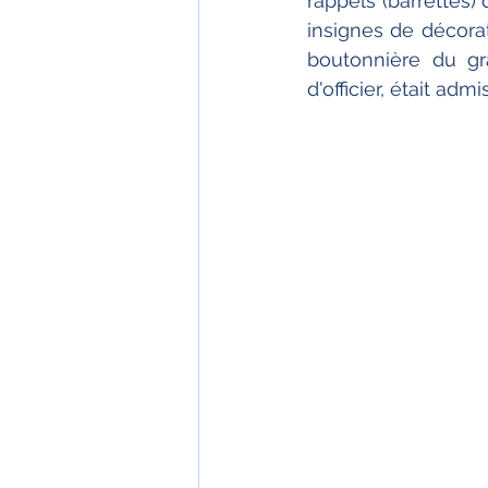
rappels (barrettes) 
insignes de décorat
boutonnière du gr
d'officier, était admis