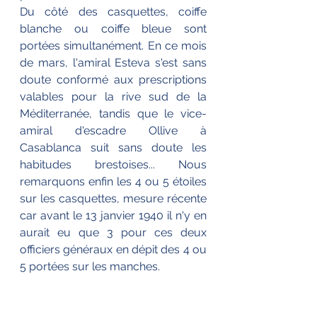
Du côté des casquettes, coiffe 
blanche ou coiffe bleue sont 
portées simultanément. En ce mois 
de mars, l'amiral Esteva s'est sans 
doute conformé aux prescriptions 
valables pour la rive sud de la 
Méditerranée, tandis que le vice-
amiral d'escadre Ollive à 
Casablanca suit sans doute les 
habitudes brestoises... Nous 
remarquons enfin les 4 ou 5 étoiles 
sur les casquettes, mesure récente 
car avant le 13 janvier 1940 il n'y en 
aurait eu que 3 pour ces deux 
officiers généraux en dépit des 4 ou 
5 portées sur les manches.