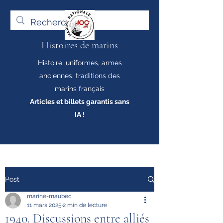
Histoires de marins
Histoire, uniformes, armes
anciennes, traditions des
marins français
Articles et billets garantis sans
IA !
Post
marine-maubec
11 mars 2025
2 min de lecture
1940. Discussions entre alliés