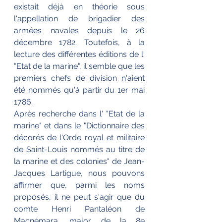
existait déjà en théorie sous 
l'appellation de brigadier des 
armées navales depuis le 26 
décembre 1782. Toutefois, à la 
lecture des différentes éditions de l' 
"Etat de la marine", il semble que les 
premiers chefs de division n'aient 
été nommés qu'à partir du 1er mai 
1786.
Après recherche dans l' "Etat de la 
marine" et dans le "Dictionnaire des 
décorés de l'Orde royal et militaire 
de Saint-Louis nommés au titre de 
la marine et des colonies" de Jean-
Jacques Lartigue, nous pouvons 
affirmer que, parmi les noms 
proposés, il ne peut s'agir que du 
comte Henri Pantaléon de 
Macnémara, major de la 8e 