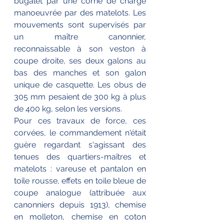
bugalet par une corne de charge 
manoeuvrée par des matelots. Les 
mouvements sont supervisés par 
un maître canonnier, 
reconnaissable à son veston à 
coupe droite, ses deux galons au 
bas des manches et son galon 
unique de casquette. Les obus de 
305 mm pesaient de 300 kg à plus 
de 400 kg, selon les versions.
Pour ces travaux de force, ces 
corvées, le commandement n'était 
guère regardant s'agissant des 
tenues des quartiers-maîtres et 
matelots : vareuse et pantalon en 
toile rousse, effets en toile bleue de 
coupe analogue (attribuée aux 
canonniers depuis 1913), chemise 
en molleton, chemise en coton 