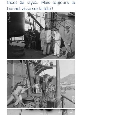
tricot (le rayé)... Mais toujours le 
bonnet vissé sur la tête !