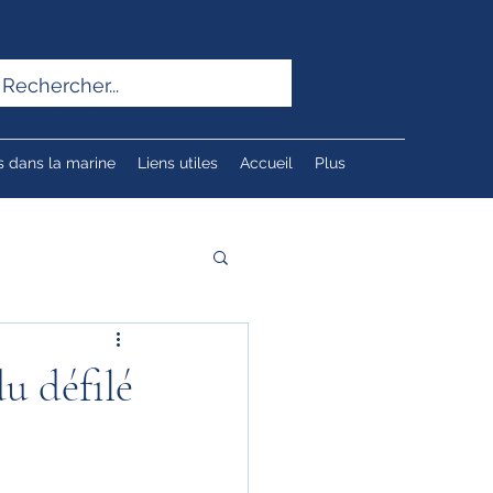
s dans la marine
Liens utiles
Accueil
Plus
du défilé