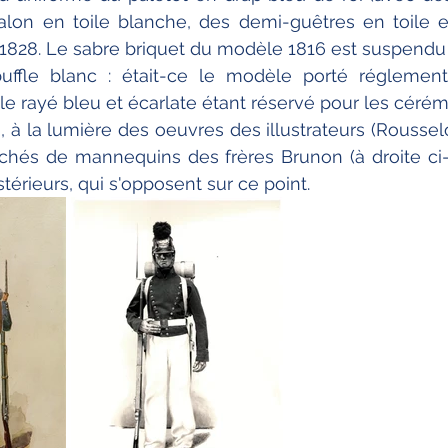
talon en toile blanche, des demi-guêtres en toile 
1828. Le sabre briquet du modèle 1816 est suspendu 
buffle blanc : était-ce le modèle porté réglement
e rayé bleu et écarlate étant réservé pour les cérémon
, à la lumière des oeuvres des illustrateurs (Roussel
ichés de mannequins des frères Brunon (à droite ci-
érieurs, qui s'opposent sur ce point.