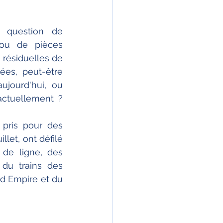
 question de 
 ou de pièces 
résiduelles de 
es, peut-être 
jourd'hui, ou 
actuellement ? 
pris pour des 
let, ont défilé 
de ligne, des 
du trains des 
d Empire et du 