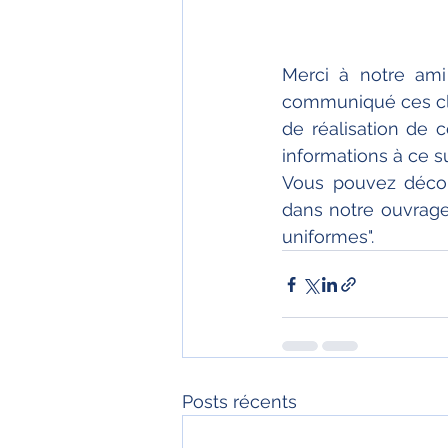
Merci à notre am
communiqué ces cli
de réalisation de c
informations à ce suj
Vous pouvez découv
dans notre ouvrage 
uniformes".
Posts récents