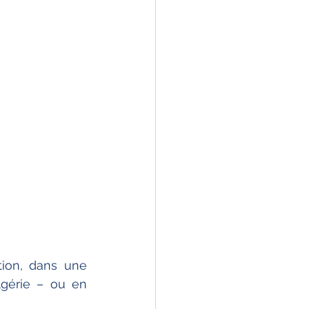
ion, dans une 
lgérie – ou en 