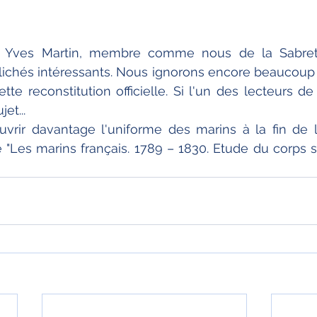
i Yves Martin, membre comme nous de la Sabreta
chés intéressants. Nous ignorons encore beaucoup d
ette reconstitution officielle. Si l'un des lecteurs d
et...
rir davantage l'uniforme des marins à la fin de la
"Les marins français. 1789 – 1830. Etude du corps so