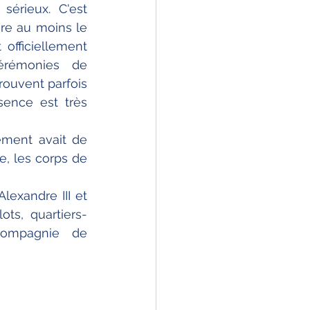
sérieux. C'est 
ire au moins le 
officiellement 
rémonies de 
ouvent parfois 
ence est très 
ment avait de 
, les corps de 
lexandre III et 
ts, quartiers-
ompagnie de 