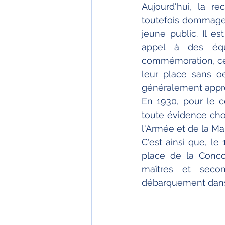
Aujourd'hui, la rec
toutefois dommage c
jeune public. Il es
appel à des équ
commémoration, ce 
leur place sans oe
généralement appré
En 1930, pour le c
toute évidence choi
l'Armée et de la Mar
C'est ainsi que, le 
place de la Conco
maîtres et seco
débarquement dans 