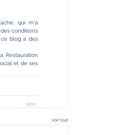
che, qui m'a 
es conditions 
e ce blog a des 
 Restauration 
cial et de ses 
Voir tout