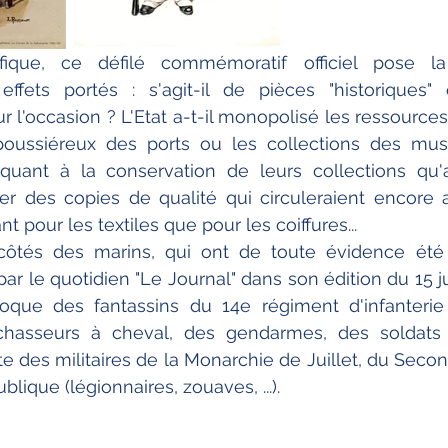
fique, ce défilé commémoratif officiel pose la
 effets portés : s'agit-il de pièces "historiques"
 l'occasion ? L'Etat a-t-il monopolisé les ressources 
oussiéreux des ports ou les collections des musé
quant à la conservation de leurs collections qu'au
iquer des copies de qualité qui circuleraient encore 
t pour les textiles que pour les coiffures...
 côtés des marins, qui ont de toute évidence été 
 le quotidien "Le Journal" dans son édition du 15 juil
oque des fantassins du 14e régiment d'infanterie 
chasseurs à cheval, des gendarmes, des soldats 
e des militaires de la Monarchie de Juillet, du Secon
lique (légionnaires, zouaves, ...).