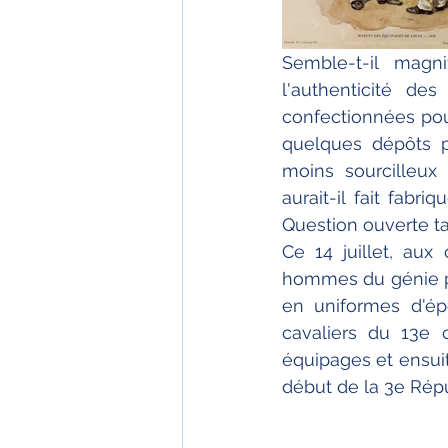
Semble-t-il magni
l'authenticité des
confectionnées pour
quelques dépôts p
moins sourcilleux 
aurait-il fait fabr
Question ouverte tan
Ce 14 juillet, aux
hommes du génie par
en uniformes d'ép
cavaliers du 13e 
équipages et ensuit
début de la 3e Répub