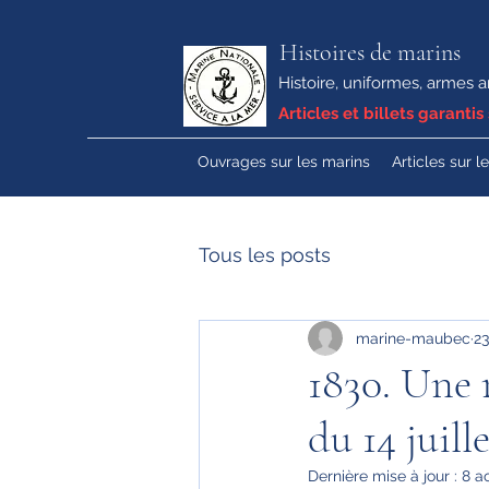
Histoires de marins
Histoire, uniformes, armes a
Articles et billets garantis 
Ouvrages sur les marins
Articles sur l
Tous les posts
marine-maubec
23
1830. Une r
du 14 juill
Dernière mise à jour :
8 a