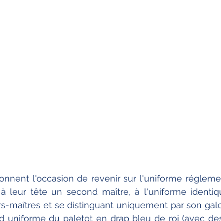
nnent l'occasion de revenir sur l'uniforme réglemen
à leur tête un second maître, à l'uniforme identiq
rs-maîtres et se distinguant uniquement par son galon
d uniforme du paletot en drap bleu de roi (avec des