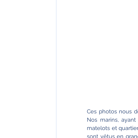
Ces photos nous do
Nos marins, ayant 
matelots et quartie
sont vêtus en gran