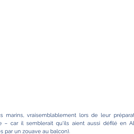
s marins, vraisemblablement lors de leur préparat
 – car il semblerait qu'ils aient aussi défilé en A
s par un zouave au balcon).