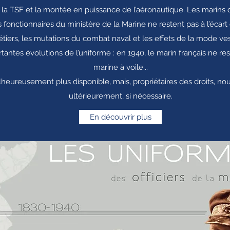
 de la TSF et la montée en puissance de l’aéronautique. Les marins 
 fonctionnaires du ministère de la Marine ne restent pas à l’écart
iers, les mutations du combat naval et les effets de la mode ve
tantes évolutions de l’uniforme : en 1940, le marin français ne re
marine à voile...
heureusement plus disponible, mais, propriétaires des droits, nou
ultérieurement, si nécessaire.
En découvrir plus