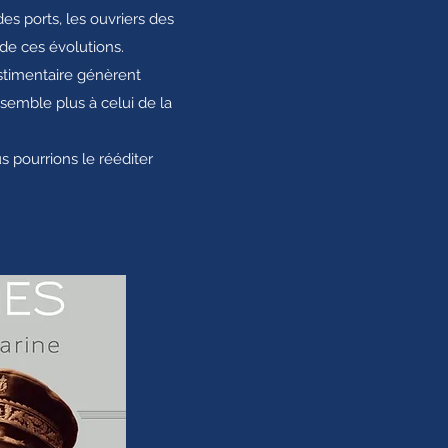
des ports, les ouvriers des
 de ces évolutions.
stimentaire génèrent
ssemble plus à celui de la
s pourrions le rééditer