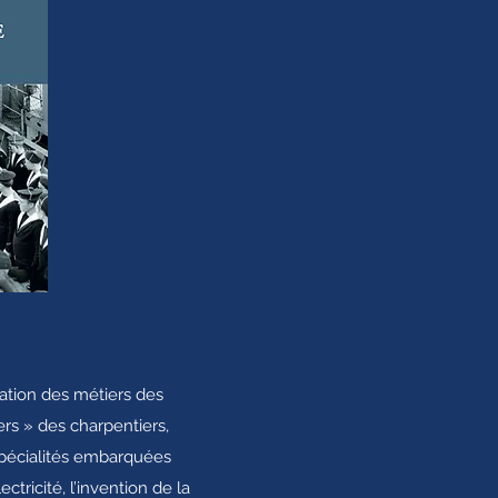
ation des métiers des
ers » des charpentiers,
 spécialités embarquées
tricité, l’invention de la