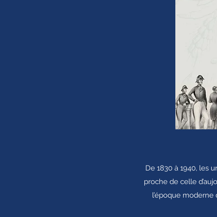
De 1830 à 1940, les u
proche de celle d’aujo
l’époque moderne q