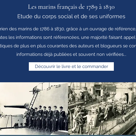
Les marins français de 1789 à 1830
Etude du corps social et de ses uniformes
rien des marins de 1786 à 1830, grâce à un ouvrage de référence, 
es les informations sont référencées, une majorité faisant appel 
atiques de plus en plus courantes des auteurs et blogueurs se con
informations déjà publiées et souvent non vérifiées...
Découvrir le livre et le commander