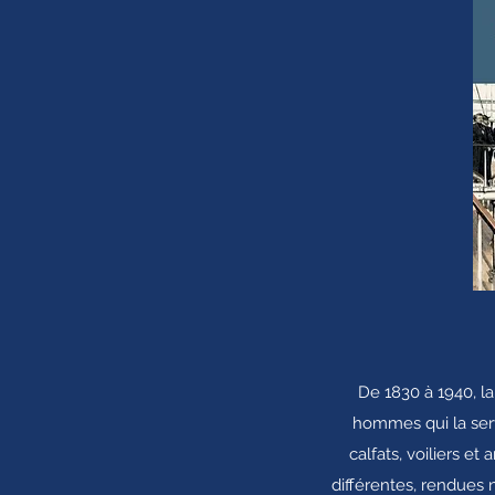
De 1830 à 1940, l
hommes qui la serv
calfats, voiliers e
différentes, rendues n