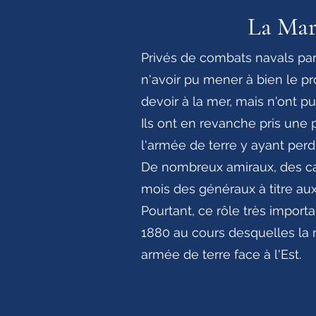
La Mari
Privés de combats navals par
n'avoir pu mener à bien le pr
devoir à la mer, mais n'ont pu y
Ils ont en revanche pris une 
l'armée de terre y ayant per
De nombreux amiraux, des ca
mois des généraux à titre au
Pourtant, ce rôle très impor
1880 au cours desquelles la ma
armée de terre face à l'Est.