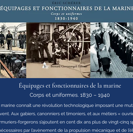
Équipages et fonctionnaires de la marine
Corps et uniformes. 1830 – 1940
a marine connaît une révolution technologique imposant une mut
ent. Aux gabiers, canonniers et timoniers, et aux métiers « ouvri
t armuriers-forgerons s’ajoutent en cent dix ans plus de vingt-cinq
écessaires par l’avènement de la propulsion mécanique et de l’élec