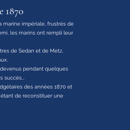
e 1870
 marine impériale, frustrés de
mi, les marins ont rempli leur
stres de Sedan et de Metz,
aux.
nt devenus pendant quelques
 succès...
udgétaires des années 1870 et
é étant de reconstituer une