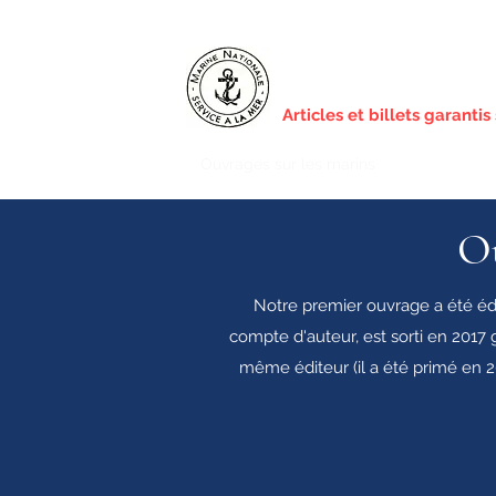
Histoires de marins
Histoire, uniformes, armes a
Articles et billets garantis 
Ouvrages sur les marins
Articles sur l
Ou
Notre premier ouvrage a été édi
compte d'auteur, est sorti en 2017
même éditeur (il a été primé en 2