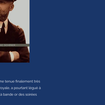
une tenue finalement très
Royale, a pourtant légué à
à bande or des soirées