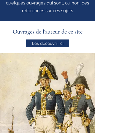
quelques ouvrages qui sont, ou non, des
références sur ces sujets
Ouvrages de l'auteur de ce site
Les découvrir ici