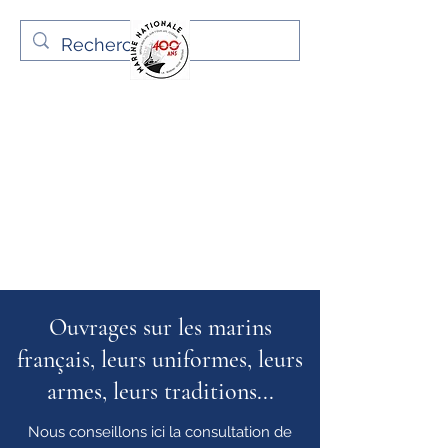
Histoires de marins
Histoire, uniformes, armes
anciennes, traditions des
marins français
Articles et billets garantis sans
IA !
Ouvrages sur les marins
français, leurs uniformes, leurs
armes, leurs traditions...
Nous conseillons ici la consultation de