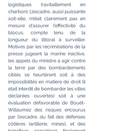
logistiques (ravitaillement en 
charbon). L'escadre, aussi puissante 
soit-elle, n'était clairement pas en 
mesure d'assurer l'effectivité du 
blocus, compte tenu de la 
longueur du littoral à surveiller. 
Motivés par les récriminations de la 
presse jugeant la marine inactive, 
les appels du ministre à agir contre 
la terre par des bombardements 
ciblés se heurtèrent soit à des 
impossibilités en matière de droit (il 
était interdit de bombarder les villes 
déclarées ouvertes) soit à une 
évaluation défavorable de Bouët-
Willaumez des risques encourus 
par l'escadre, du fait des défenses 
côtières (artillerie, mines), et des 
bénéfices considérés finalement 