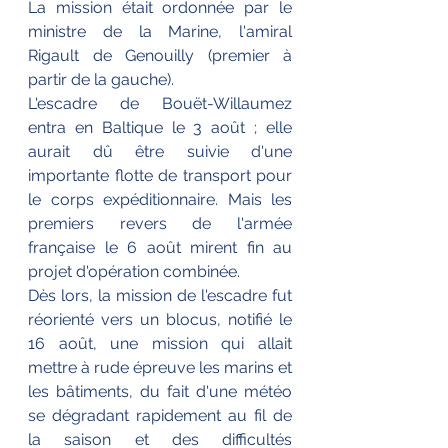
La mission était ordonnée par le 
ministre de la Marine, l'amiral 
Rigault de Genouilly (premier à 
partir de la gauche).
L'escadre de Bouët-Willaumez 
entra en Baltique le 3 août ; elle 
aurait dû être suivie d'une 
importante flotte de transport pour 
le corps expéditionnaire. Mais les 
premiers revers de l'armée 
française le 6 août mirent fin au 
projet d'opération combinée. 
Dès lors, la mission de l'escadre fut 
réorienté vers un blocus, notifié le 
16 août, une mission qui allait 
mettre à rude épreuve les marins et 
les bâtiments, du fait d'une météo 
se dégradant rapidement au fil de 
la saison et des difficultés 