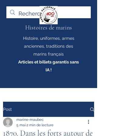
Histoires de marins
Histoire, uniformes, armes
anciennes, traditions des
marins français
Articles et billets garantis sans
IA !
Post
marine-maubec
5 mai
2 min de lecture
1870. Dans les forts autour de