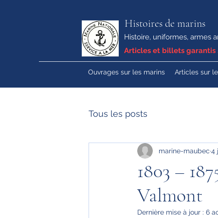
Histoires de marins
Histoire, uniformes, armes a
Articles et billets garantis 
Ouvrages sur les marins
Articles sur l
Tous les posts
marine-maubec
4 
1803 – 187
Valmont
Dernière mise à jour :
6 a