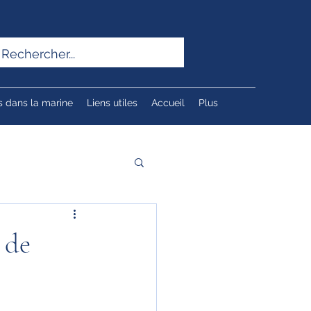
s dans la marine
Liens utiles
Accueil
Plus
 de