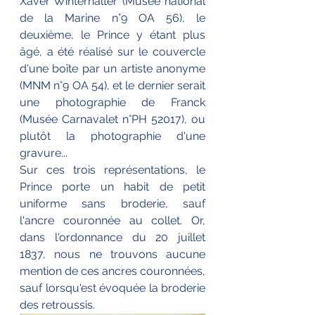
Xaver Winterhalter (Musée national 
de la Marine n°9 OA 56), le 
deuxième, le Prince y étant plus 
âgé, a été réalisé sur le couvercle 
d'une boîte par un artiste anonyme 
(MNM n°9 OA 54), et le dernier serait 
une photographie de Franck 
(Musée Carnavalet n°PH 52017), ou 
plutôt la photographie d'une 
gravure...
Sur ces trois représentations, le 
Prince porte un habit de petit 
uniforme sans broderie, sauf 
l'ancre couronnée au collet. Or, 
dans l'ordonnance du 20 juillet 
1837, nous ne trouvons aucune 
mention de ces ancres couronnées, 
sauf lorsqu'est évoquée la broderie 
des retroussis.