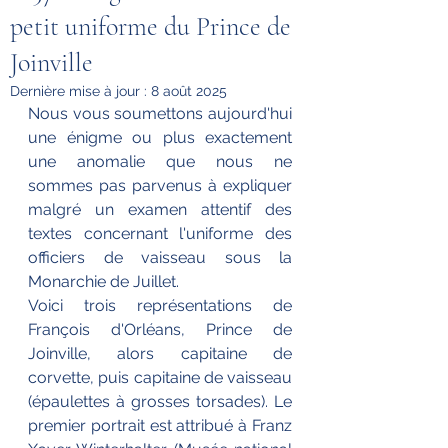
petit uniforme du Prince de
Joinville
Dernière mise à jour :
8 août 2025
Nous vous soumettons aujourd'hui 
une énigme ou plus exactement 
une anomalie que nous ne 
sommes pas parvenus à expliquer 
malgré un examen attentif des 
textes concernant l'uniforme des 
officiers de vaisseau sous la 
Monarchie de Juillet.
Voici trois représentations de 
François d'Orléans, Prince de 
Joinville, alors capitaine de 
corvette, puis capitaine de vaisseau 
(épaulettes à grosses torsades). Le 
premier portrait est attribué à Franz 