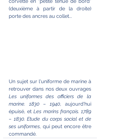
corvette en "petite tenue de bord" 
(deuxième à partir de la droite) 
porte des ancres au collet...
Un sujet sur l'uniforme de marine à 
retrouver dans nos deux ouvrages 
Les uniformes des officiers de la 
marine. 1830 – 1940
, aujourd'hui 
épuisé, et 
Les marins français. 1789 
– 1830. Etude du corps social et de 
ses uniformes
, qui peut encore être 
commandé.