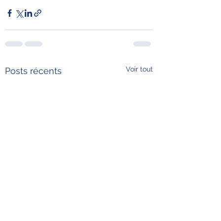
Voir tout
Posts récents