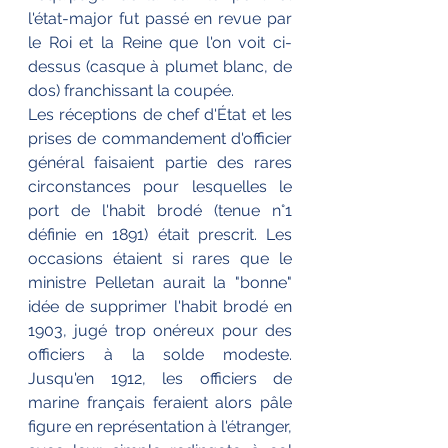
l'état-major fut passé en revue par 
le Roi et la Reine que l'on voit ci-
dessus (casque à plumet blanc, de 
dos) franchissant la coupée. 
Les réceptions de chef d'État et les 
prises de commandement d'officier 
général faisaient partie des rares 
circonstances pour lesquelles le 
port de l'habit brodé (tenue n°1 
définie en 1891) était prescrit. Les 
occasions étaient si rares que le 
ministre Pelletan aurait la "bonne" 
idée de supprimer l'habit brodé en 
1903, jugé trop onéreux pour des 
officiers à la solde modeste. 
Jusqu'en 1912, les officiers de 
marine français feraient alors pâle 
figure en représentation à l'étranger, 