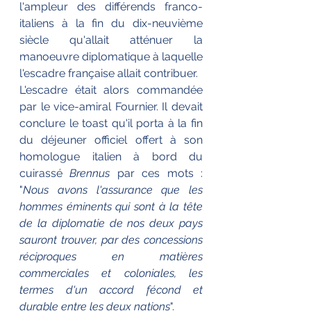
l'ampleur des différends franco-
italiens à la fin du dix-neuvième 
siècle qu'allait atténuer la 
manoeuvre diplomatique à laquelle 
l'escadre française allait contribuer.
L'escadre était alors commandée 
par le vice-amiral Fournier. Il devait 
conclure le toast qu'il porta à la fin 
du déjeuner officiel offert à son 
homologue italien à bord du 
cuirassé 
Brennus
 par ces mots : 
"
Nous avons l'assurance que les 
hommes éminents qui sont à la tête 
de la diplomatie de nos deux pays 
sauront trouver, par des concessions 
réciproques en matières 
commerciales et coloniales, les 
termes d'un accord fécond et 
durable entre les deux nations
".