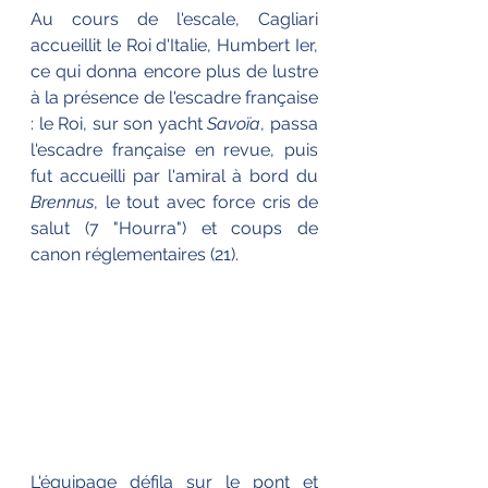
Au cours de l'escale, Cagliari 
accueillit le Roi d'Italie, Humbert Ier, 
ce qui donna encore plus de lustre 
à la présence de l'escadre française 
: le Roi, sur son yacht 
Savoïa
, passa 
l'escadre française en revue, puis 
fut accueilli par l'amiral à bord du 
Brennus
, le tout avec force cris de 
salut (7 "Hourra") et coups de 
canon réglementaires (21). 
L'équipage défila sur le pont et 