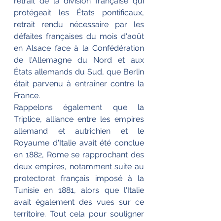
retrait de la division française qui 
protégeait les États pontificaux, 
retrait rendu nécessaire par les 
défaites françaises du mois d'août 
en Alsace face à la Confédération 
de l'Allemagne du Nord et aux 
États allemands du Sud, que Berlin 
était parvenu à entraîner contre la 
France.
Rappelons également que la 
Triplice, alliance entre les empires 
allemand et autrichien et le 
Royaume d'Italie avait été conclue 
en 1882, Rome se rapprochant des 
deux empires, notamment suite au 
protectorat français imposé à la 
Tunisie en 1881, alors que l'Italie 
avait également des vues sur ce 
territoire. Tout cela pour souligner 