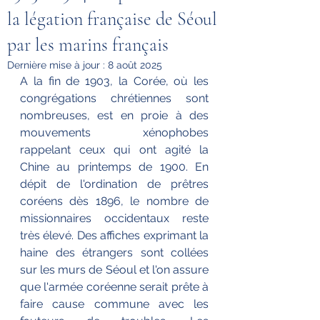
la légation française de Séoul
par les marins français
Dernière mise à jour :
8 août 2025
A la fin de 1903, la Corée, où les 
congrégations chrétiennes sont 
nombreuses, est en proie à des 
mouvements xénophobes 
rappelant ceux qui ont agité la 
Chine au printemps de 1900. En 
dépit de l'ordination de prêtres 
coréens dès 1896, le nombre de 
missionnaires occidentaux reste 
très élevé. Des affiches exprimant la 
haine des étrangers sont collées 
sur les murs de Séoul et l'on assure 
que l'armée coréenne serait prête à 
faire cause commune avec les 