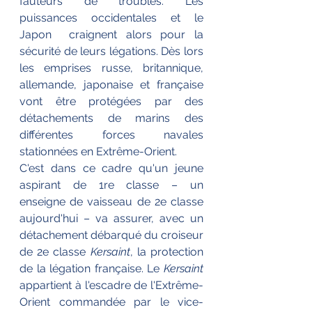
fauteurs de troubles. Les 
puissances occidentales et le 
Japon  craignent alors pour la 
sécurité de leurs légations. Dès lors 
les emprises russe, britannique, 
allemande, japonaise et française 
vont être protégées par des 
détachements de marins des 
différentes forces navales 
stationnées en Extrême-Orient. 
C'est dans ce cadre qu'un jeune 
aspirant de 1re classe – un 
enseigne de vaisseau de 2e classe 
aujourd'hui – va assurer, avec un 
détachement débarqué du croiseur 
de 2e classe 
Kersaint
, la protection 
de la légation française. Le 
Kersaint
appartient à l'escadre de l'Extrême-
Orient commandée par le vice-