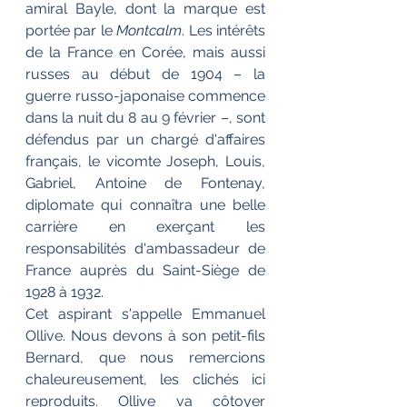
amiral Bayle, dont la marque est 
portée par le 
Montcalm
. Les intérêts 
de la France en Corée, mais aussi 
russes au début de 1904 – la 
guerre russo-japonaise commence 
dans la nuit du 8 au 9 février –, sont 
défendus par un chargé d'affaires 
français, le vicomte Joseph, Louis, 
Gabriel, Antoine de Fontenay, 
diplomate qui connaîtra une belle 
carrière en exerçant les 
responsabilités d'ambassadeur de 
France auprès du Saint-Siège de 
1928 à 1932.
Cet aspirant s'appelle Emmanuel 
Ollive. Nous devons à son petit-fils 
Bernard, que nous remercions 
chaleureusement, les clichés ici 
reproduits. Ollive va côtoyer 