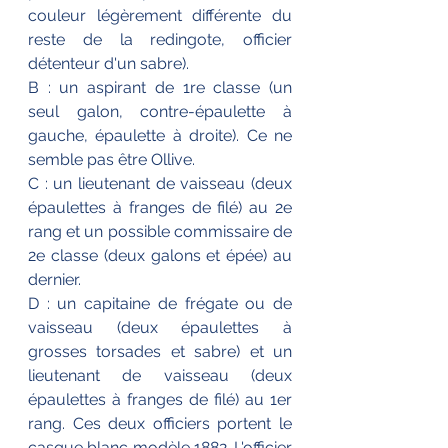
couleur légèrement différente du 
reste de la redingote, officier 
détenteur d'un sabre).
B : un aspirant de 1re classe (un 
seul galon, contre-épaulette à 
gauche, épaulette à droite). Ce ne 
semble pas être Ollive.
C : un lieutenant de vaisseau (deux 
épaulettes à franges de filé) au 2e 
rang et un possible commissaire de 
2e classe (deux galons et épée) au 
dernier.
D : un capitaine de frégate ou de 
vaisseau (deux épaulettes à 
grosses torsades et sabre) et un 
lieutenant de vaisseau (deux 
épaulettes à franges de filé) au 1er 
rang. Ces deux officiers portent le 
casque blanc modèle 1882. L'officier 