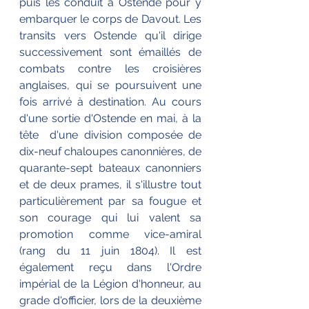
puis les conduit à Ostende pour y 
embarquer le corps de Davout. Les 
transits vers Ostende qu'il dirige 
successivement sont émaillés de 
combats contre les croisières 
anglaises, qui se poursuivent une 
fois arrivé à destination. Au cours 
d'une sortie d'Ostende en mai, à la 
tête  d'une division composée de 
dix-neuf chaloupes canonnières, de 
quarante-sept bateaux canonniers 
et de deux prames, il s'illustre tout 
particulièrement par sa fougue et 
son courage qui lui valent sa 
promotion comme vice-amiral 
(rang du 11 juin 1804). Il est 
également reçu dans l'Ordre 
impérial de la Légion d'honneur, au 
grade d'officier, lors de la deuxième 