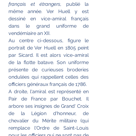
français et étrangers
, publié la 
même année. Ver Huell y est 
dessiné en vice-amiral français 
dans le grand uniforme de 
vendémiaire an XII.
Au centre ci-dessous, figure le 
portrait de Ver Huell en 1805 peint 
par Sicard. Il est alors vice-amiral 
de la flotte batave. Son uniforme 
présente de curieuses broderies 
ondulées qui rappellent celles des 
officiers généraux français de 1786.
A droite, l'amiral est représenté en 
Pair de France par Bouchet. Il 
arbore ses insignes de Grand' Croix 
de la Légion d'honneur, de 
chevalier du Mérite militaire (qui 
remplace l'Ordre de Saint-Louis 
pour les officiers qui ne sont pas de 