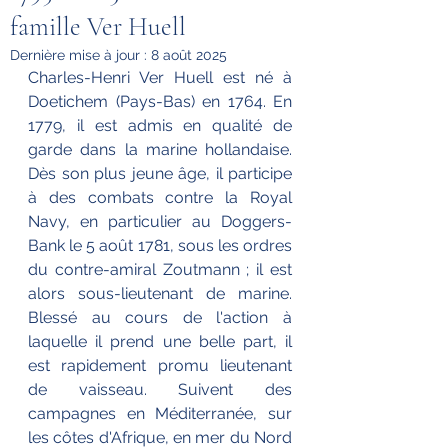
famille Ver Huell
Dernière mise à jour :
8 août 2025
Charles-Henri Ver Huell est né à 
Doetichem (Pays-Bas) en 1764. En 
1779, il est admis en qualité de 
garde dans la marine hollandaise. 
Dès son plus jeune âge, il participe 
à des combats contre la Royal 
Navy, en particulier au Doggers-
Bank le 5 août 1781, sous les ordres 
du contre-amiral Zoutmann ; il est 
alors sous-lieutenant de marine. 
Blessé au cours de l'action à 
laquelle il prend une belle part, il 
est rapidement promu lieutenant 
de vaisseau. Suivent des 
campagnes en Méditerranée, sur 
les côtes d'Afrique, en mer du Nord 