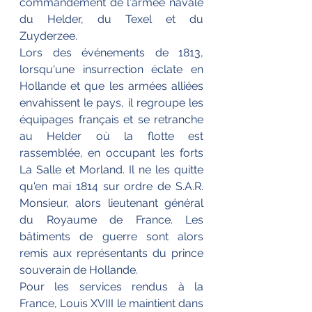
commandement de l'armée navale 
du Helder, du Texel et du 
Zuyderzee.
Lors des événements de 1813, 
lorsqu'une insurrection éclate en 
Hollande et que les armées alliées 
envahissent le pays, il regroupe les 
équipages français et se retranche 
au Helder où la flotte est 
rassemblée, en occupant les forts 
La Salle et Morland. Il ne les quitte 
qu'en mai 1814 sur ordre de S.A.R. 
Monsieur, alors lieutenant général 
du Royaume de France. Les 
bâtiments de guerre sont alors 
remis aux représentants du prince 
souverain de Hollande.
Pour les services rendus à la 
France, Louis XVIII le maintient dans 