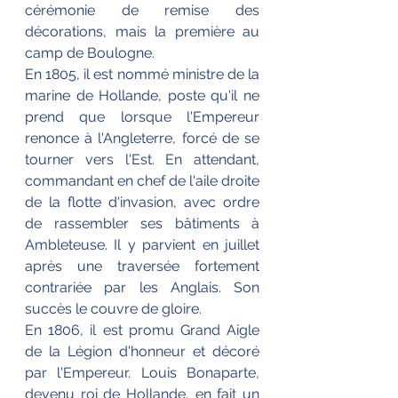
cérémonie de remise des 
décorations, mais la première au 
camp de Boulogne.
En 1805, il est nommé ministre de la 
marine de Hollande, poste qu'il ne 
prend que lorsque l'Empereur 
renonce à l'Angleterre, forcé de se 
tourner vers l'Est. En attendant, 
commandant en chef de l'aile droite 
de la flotte d'invasion, avec ordre 
de rassembler ses bâtiments à 
Ambleteuse. Il y parvient en juillet 
après une traversée fortement 
contrariée par les Anglais. Son 
succès le couvre de gloire.
En 1806, il est promu Grand Aigle 
de la Légion d'honneur et décoré 
par l'Empereur. Louis Bonaparte, 
devenu roi de Hollande, en fait un 