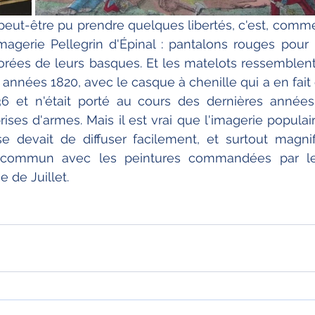
peut-être pu prendre quelques libertés, c'est, comme
magerie Pellegrin d'Épinal : pantalons rouges pour le
orées de leurs basques. Et les matelots ressemblen
s années 1820, avec le casque à chenille qui a en fait
 et n'était porté au cours des dernières années
ises d'armes. Mais il est vrai que l'imagerie populair
e devait de diffuser facilement, et surtout magnif
tif commun avec les peintures commandées par l
e de Juillet.