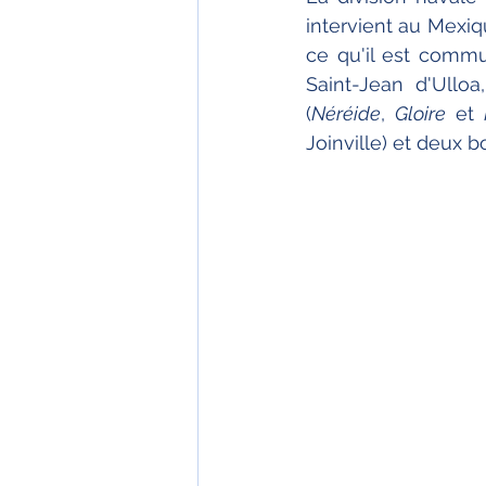
intervient au Mexi
ce qu'il est commun
Saint-Jean d'Ulloa
(
Néréide
, 
Gloire
 et 
Joinville) et deux 