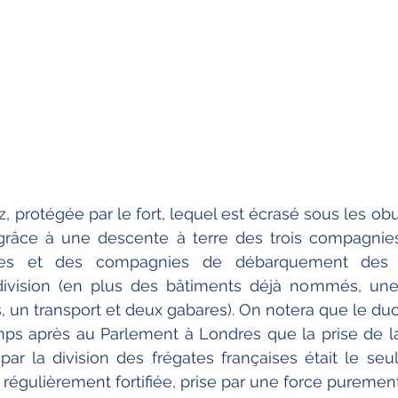
z, protégée par le fort, lequel est écrasé sous les obus 
grâce à une descente à terre des trois compagnies d
es et des compagnies de débarquement des b
division (en plus des bâtiments déjà nommés, une 
ks, un transport et deux gabares). On notera que le du
ps après au Parlement à Londres que la prise de la
par la division des frégates françaises était le seul
régulièrement fortifiée, prise par une force puremen