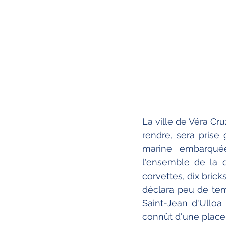
La ville de Véra Cru
rendre, sera prise 
marine embarqué
l'ensemble de la 
corvettes, dix bric
déclara peu de tem
Saint-Jean d'Ulloa 
connût d'une place 