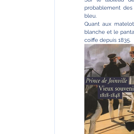
probablement des o
bleu.
Quant aux matelots
blanche et le pant
coiffe depuis 1835.