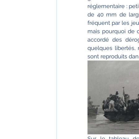
réglementaire : pet
de 40 mm de large
fréquent par les jeun
mais pourquoi de ce
accordé des dérog
quelques libertés,
sont reproduits dans
Sur le tableau de