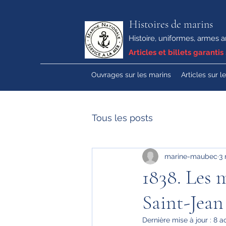
Histoires de marins
Histoire, uniformes, armes a
Articles et billets garantis 
Ouvrages sur les marins
Articles sur l
Tous les posts
marine-maubec
3 
1838. Les
Saint-Jean
Dernière mise à jour :
8 a