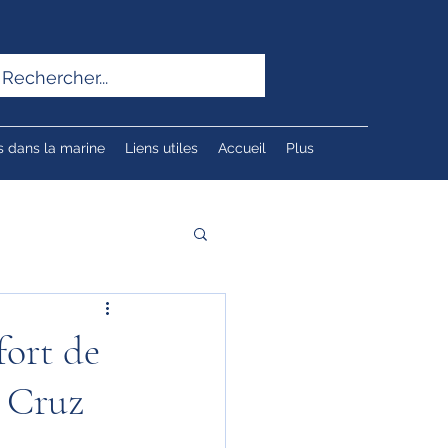
s dans la marine
Liens utiles
Accueil
Plus
fort de
a Cruz