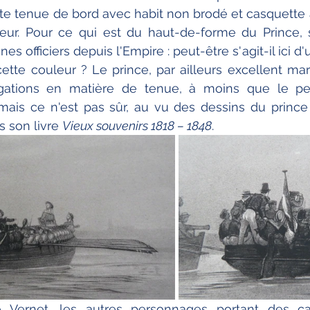
ite tenue de bord avec habit non brodé et casquette a
ur. Pour ce qui est du haut-de-forme du Prince, s
es officiers depuis l'Empire : peut-être s'agit-il ici d
tte couleur ? Le prince, par ailleurs excellent marin,
ations en matière de tenue, à moins que le peint
 mais ce n'est pas sûr, au vu des dessins du prince
 son livre 
Vieux souvenirs 1818 – 1848
.
 Vernet, les autres personnages portant des ca