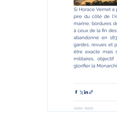
Si Horace Vernet a 
pire du côté de l'i
marine, bordures d
à ceux de la fin de
abandonné en 1836
gardes, revues et pr
être exacte mais s
militaires, objec
glorifier la Monarchi