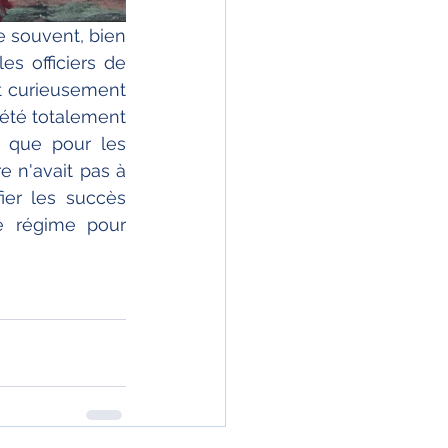
 souvent, bien 
s officiers de 
t curieusement 
 été totalement 
 que pour les 
e n'avait pas à 
ier les succès 
e régime pour 