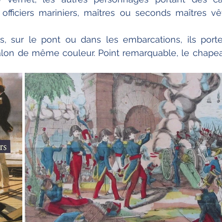
fficiers mariniers, maîtres ou seconds maîtres vêt
, sur le pont ou dans les embarcations, ils porte
alon de même couleur. Point remarquable, le chapeau