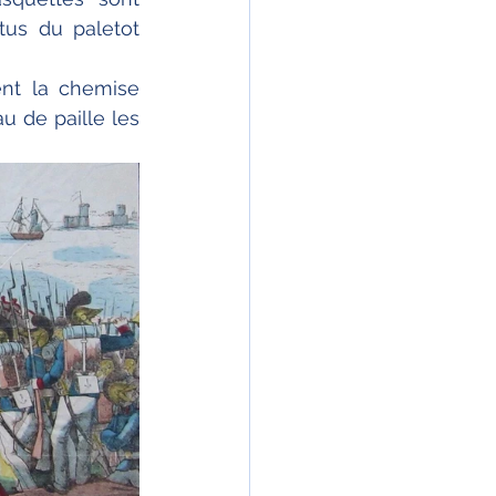
us du paletot 
nt la chemise 
 de paille les 